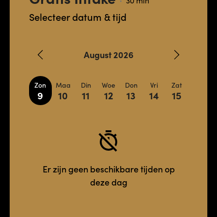
30 min
•
Selecteer datum & tijd
August 2026
Zon
Maa
Din
Woe
Don
Vri
Zat
9
10
11
12
13
14
15
Er zijn geen beschikbare tijden op
deze dag