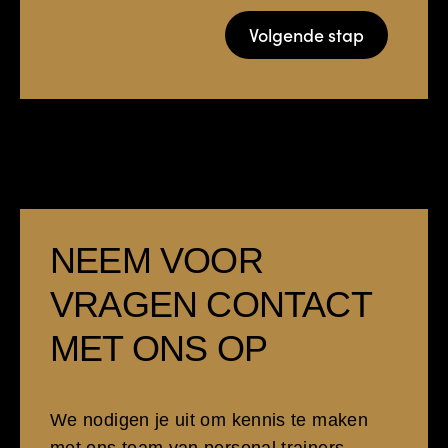
Volgende stap
NEEM VOOR
VRAGEN CONTACT
MET ONS OP
We nodigen je uit om kennis te maken
met ons team van personal trainers.