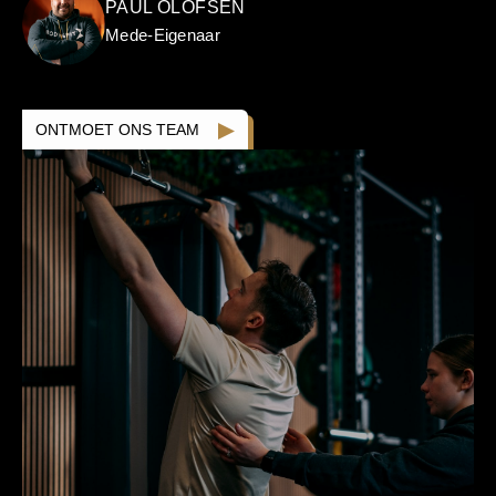
PAUL OLOFSEN
Mede-Eigenaar
ONTMOET ONS TEAM