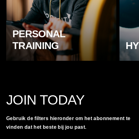
PERSONAL
TRAINING
HY
JOIN TODAY
Gebruik de filters hieronder om het abonnement te
vinden dat het beste bij jou past.