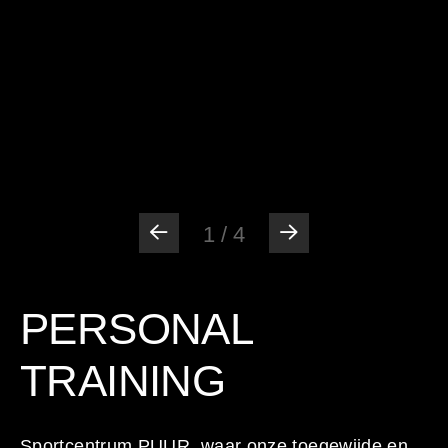
1
/
4
PERSONAL
TRAINING
Sportcentrum PUUR, waar onze toegewijde en