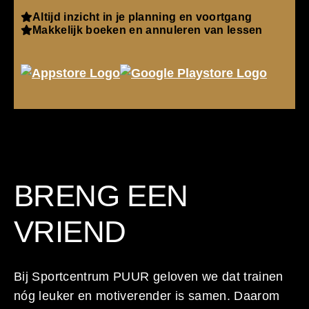
Altijd inzicht in je planning en voortgang
Makkelijk boeken en annuleren van lessen
BRENG EEN
VRIEND
Bij Sportcentrum PUUR geloven we dat trainen
nóg leuker en motiverender is samen. Daarom